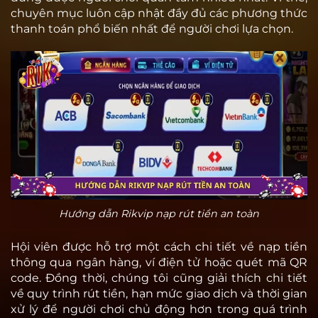
chuyên mục luôn cập nhật đầy đủ các phương thức
thanh toán phổ biến nhất để người chơi lựa chọn.
Hướng dẫn Rikvip nạp rút tiền an toàn
Hội viên được hỗ trợ một cách chi tiết về nạp tiền
thông qua ngân hàng, ví điện tử hoặc quét mã QR
code. Đồng thời, chúng tôi cũng giải thích chi tiết
về quy trình rút tiền, hạn mức giao dịch và thời gian
xử lý để người chơi chủ động hơn trong quá trình