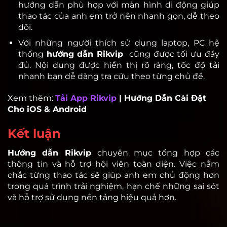
hướng dẫn phù hợp với màn hình di động giúp
thao tác của anh em trở nên nhanh gọn, dễ theo
dõi.
Với những người thích sử dụng laptop, PC hệ
thống
hướng dẫn Rikvip
cũng được tối ưu đầy
đủ. Nội dung được hiển thị rõ ràng, tốc độ tải
nhanh bạn dễ dàng tra cứu theo từng chủ đề.
Xem thêm:
Tải App Rikvip
| Hướng Dẫn Cài Đặt
Cho iOS & Android
Kết luận
Hướng dẫn Rikvip
chuyên mục tổng hợp các
thông tin và hỗ trợ hội viên toàn diện. Việc nắm
chắc từng thao tác sẽ giúp anh em chủ động hơn
trong quá trình trải nghiệm, hạn chế những sai sót
và hỗ trợ sử dụng nền tảng hiệu quả hơn.