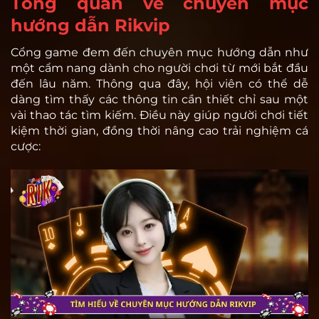
Tổng quan về chuyên mục
hướng dẫn Rikvip
Cổng game đem đến chuyên mục hướng dẫn như
một cẩm nang dành cho người chơi từ mới bắt đầu
đến lâu năm. Thông qua đây, hội viên có thể dễ
dàng tìm thấy các thông tin cần thiết chỉ sau một
vài thao tác tìm kiếm. Điều này giúp người chơi tiết
kiệm thời gian, đồng thời nâng cao trải nghiệm cá
cược: