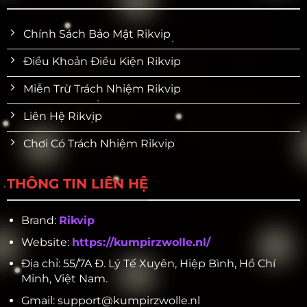
Chính Sách Bảo Mật Rikvip
Điều Khoản Điều Kiện Rikvip
Miễn Trừ Trách Nhiệm Rikvip
Liên Hệ Rikvip
Chơi Có Trách Nhiệm Rikvip
THÔNG TIN LIÊN HỆ
Brand:
Rikvip
Website:
https://kumpirzwolle.nl/
Địa chỉ:
55/7A Đ. Lý Tế Xuyên, Hiệp Bình, Hồ Chí
Minh, Việt Nam.
Gmail:
support@kumpirzwolle.nl