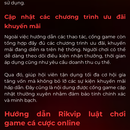
sử dụng.
Cập nhật các chương trình ưu đãi
khuyến mãi
Ngoài việc hướng dẫn các thao tác, cổng game còn
tổng hợp đầy đủ các chương trình ưu đãi, khuyến
mãi đang diễn ra trên hệ thống. Người chơi có thể
dễ dàng theo dõi điều kiện nhận thưởng, thời gian
áp dụng cũng như yêu cầu doanh thu cụ thể.
Qua đó, giúp hội viên tận dụng tối đa cơ hội gia
tăng vốn mà không bỏ lỡ các sự kiện khuyến mãi
hấp dẫn. Đây cũng là nội dung được cổng game cập
nhật thường xuyên nhằm đảm bảo tính chính xác
và minh bạch.
Hướng dẫn Rikvip luật chơi
game cá cược online