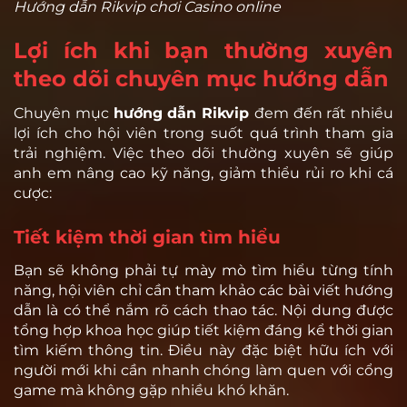
Hướng dẫn Rikvip chơi Casino online
Lợi ích khi bạn thường xuyên
theo dõi chuyên mục hướng dẫn
Chuyên mục
hướng dẫn Rikvip
đem đến rất nhiều
lợi ích cho hội viên trong suốt quá trình tham gia
trải nghiệm. Việc theo dõi thường xuyên sẽ giúp
anh em nâng cao kỹ năng, giảm thiểu rủi ro khi cá
cược:
Tiết kiệm thời gian tìm hiểu
Bạn sẽ không phải tự mày mò tìm hiểu từng tính
năng, hội viên chỉ cần tham khảo các bài viết hướng
dẫn là có thể nắm rõ cách thao tác. Nội dung được
tổng hợp khoa học giúp tiết kiệm đáng kể thời gian
tìm kiếm thông tin. Điều này đặc biệt hữu ích với
người mới khi cần nhanh chóng làm quen với cổng
game mà không gặp nhiều khó khăn.