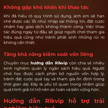
Không gặp khó khăn khi thao tác
Khi đã hiểu rõ quy trình sử dụng, anh em sẽ hạn
chế được các lỗi như: nhập sai thông tin, đặt cược
nhầm hay giao dịch không thành công. Việc thao
tác đúng ngay từ đầu sẽ giúp người chơi tham gia
hiệu quả cũng như tránh phát sinh những rủi ro
không cần thiết.
Tăng khả năng kiểm soát vốn liếng
Chuyên mục
hướng dẫn Rikvip
còn chia sẻ nhiều
kinh nghiệm quản lý ngân sách hiệu quả. Người
chơi học được cách phân bổ nguồn vốn hợp lý,
tránh đặt cược quá tay và tham gia ổn định trong
thời gian dài. Đây là yếu tố quan trọng nhằm giúp
quá trình giải trí trở nên an toàn và bền vững hơn.
Hướng dẫn Rikvip hỗ trợ trải