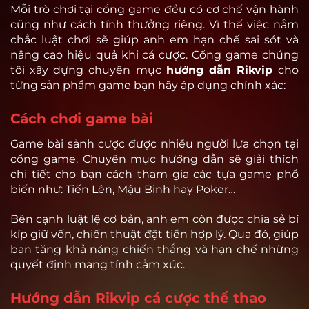
Mỗi trò chơi tại cổng game đều có cơ chế vận hành
cũng như cách tính thưởng riêng. Vì thế việc nắm
chắc luật chơi sẽ giúp anh em hạn chế sai sót và
nâng cao hiệu quả khi cá cược. Cổng game chúng
tôi xây dựng chuyên mục
hướng dẫn Rikvip
cho
từng sản phẩm game bạn hãy áp dụng chính xác:
Cách chơi game bài
Game bài sảnh cược được nhiều người lựa chọn tại
cổng game. Chuyên mục hướng dẫn sẽ giải thích
chi tiết cho bạn cách tham gia các tựa game phổ
biến như: Tiến Lên, Mậu Binh hay Poker…
Bên cạnh luật lệ cơ bản, anh em còn được chia sẻ bí
kíp giữ vốn, chiến thuật đặt tiền hợp lý. Qua đó, giúp
bạn tăng khả năng chiến thắng và hạn chế những
quyết định mang tính cảm xúc.
Hướng dẫn Rikvip cá cược thể thao