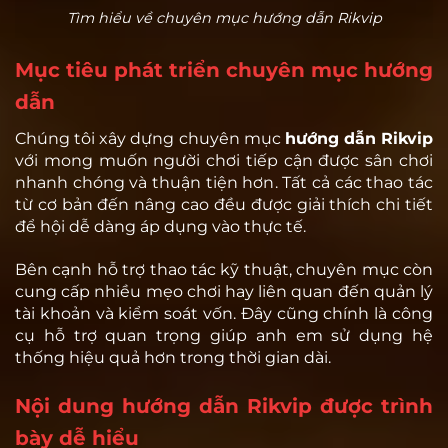
Tìm hiểu về chuyên mục hướng dẫn Rikvip
Mục tiêu phát triển chuyên mục hướng
dẫn
Chúng tôi xây dựng chuyên mục
hướng dẫn Rikvip
với mong muốn người chơi tiếp cận được sân chơi
nhanh chóng và thuận tiện hơn. Tất cả các thao tác
từ cơ bản đến nâng cao đều được giải thích chi tiết
để hội dễ dàng áp dụng vào thực tế.
Bên cạnh hỗ trợ thao tác kỹ thuật, chuyên mục còn
cung cấp nhiều mẹo chơi hay liên quan đến quản lý
tài khoản và kiểm soát vốn. Đây cũng chính là công
cụ hỗ trợ quan trọng giúp anh em sử dụng hệ
thống hiệu quả hơn trong thời gian dài.
Nội dung hướng dẫn Rikvip được trình
bày dễ hiểu