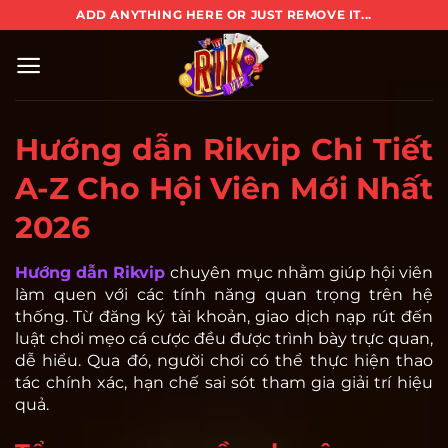
Bỏ
ADD ANYTHING HERE OR JUST REMOVE IT...
qua
nội
dung
Hướng dẫn Rikvip Chi Tiết
A-Z Cho Hội Viên Mới Nhất
2026
Hướng dẫn Rikvip
chuyên mục nhằm giúp hội viên
làm quen với các tính năng quan trọng trên hệ
thống. Từ đăng ký tài khoản, giao dịch nạp rút đến
luật chơi mẹo cá cược đều được trình bày trực quan,
dễ hiểu. Qua đó, người chơi có thể thực hiện thao
tác chính xác, hạn chế sai sót tham gia giải trí hiệu
quả.