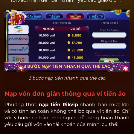
rồi xác nhận để hoàn thành yêu cầu giao dịch.
3 bước nạp tiền nhanh qua thẻ cào
Nạp vốn đơn giản thông qua ví tiền ảo
Phương thức
nạp tiền Rikvip
nhanh, hạn mức lớn
và có tính an toàn không thể bỏ qua ví tiền ảo. Chỉ
với 3 bước cơ bản, mọi người dễ dàng hoàn thành
yêu cầu gửi vốn vào tài khoản của mình, cụ thể: