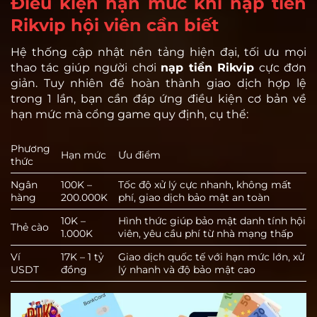
Điều kiện hạn mức khi nạp tiền
Rikvip hội viên cần biết
Hệ thống cập nhật nền tảng hiện đại, tối ưu mọi
thao tác giúp người chơi
nạp tiền Rikvip
cực đơn
giản. Tuy nhiên để hoàn thành giao dịch hợp lệ
trong 1 lần, bạn cần đáp ứng điều kiện cơ bản về
hạn mức mà cổng game quy định, cụ thể:
Phương
Hạn mức
Ưu điểm
thức
Ngân
100K –
Tốc độ xử lý cực nhanh, không mất
hàng
200.000K
phí, giao dịch bảo mật an toàn
10K –
Hình thức giúp bảo mật danh tính hội
Thẻ cào
1.000K
viên, yêu cầu phí từ nhà mạng thấp
Ví
17K – 1 tỷ
Giao dịch quốc tế với hạn mức lớn, xử
USDT
đồng
lý nhanh và độ bảo mật cao