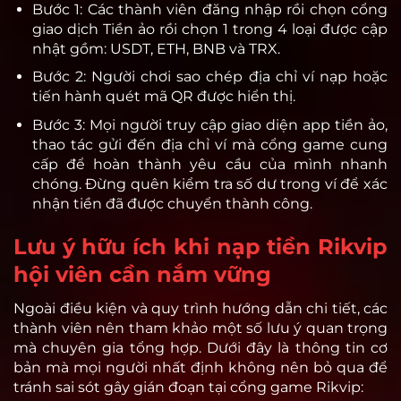
Bước 1: Các thành viên đăng nhập rồi chọn cổng
giao dịch Tiền ảo rồi chọn 1 trong 4 loại được cập
nhật gồm: USDT, ETH, BNB và TRX.
Bước 2: Người chơi sao chép địa chỉ ví nạp hoặc
tiến hành quét mã QR được hiển thị.
Bước 3: Mọi người truy cập giao diện app tiền ảo,
thao tác gửi đến địa chỉ ví mà cổng game cung
cấp để hoàn thành yêu cầu của mình nhanh
chóng. Đừng quên kiểm tra số dư trong ví để xác
nhận tiền đã được chuyển thành công.
Lưu ý hữu ích khi nạp tiền Rikvip
hội viên cần nắm vững
Ngoài điều kiện và quy trình hướng dẫn chi tiết, các
thành viên nên tham khảo một số lưu ý quan trọng
mà chuyên gia tổng hợp. Dưới đây là thông tin cơ
bản mà mọi người nhất định không nên bỏ qua để
tránh sai sót gây gián đoạn tại cổng game Rikvip: