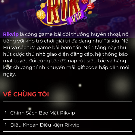
Rikvip
là cổng game bài đổi thưởng huyền thoại, nổi
tiếng với kho trò chơi giải trí đa dạng như Tài Xỉu, Nổ
Hũ và các tựa game bài bom tấn. Nền tảng này thu
hút cược thủ nhờ giao diện đẳng cấp, hệ thống bảo
mật tuyệt đối cùng tốc độ nạp rút siêu tốc và hàng
loạt chương trình khuyến mãi, giftcode hấp dẫn mỗi
ngày.
VỀ CHÚNG TÔI
Chính Sách Bảo Mật Rikvip
Điều Khoản Điều Kiện Rikvip