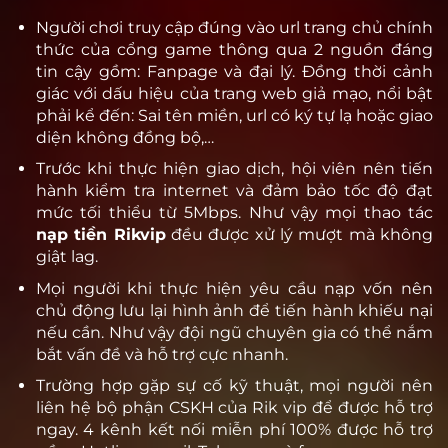
Người chơi truy cập đúng vào url trang chủ chính
thức của cổng game thông qua 2 nguồn đáng
tin cậy gồm: Fanpage và đại lý. Đồng thời cảnh
giác với dấu hiệu của trang web giả mạo, nổi bật
phải kể đến: Sai tên miền, url có ký tự lạ hoặc giao
diện không đồng bộ,…
Trước khi thực hiện giao dịch, hội viên nên tiến
hành kiểm tra internet và đảm bảo tốc độ đạt
mức tối thiểu từ 5Mbps. Như vậy mọi thao tác
nạp tiền Rikvip
đều được xử lý mượt mà không
giật lag.
Mọi người khi thực hiện yêu cầu nạp vốn nên
chủ động lưu lại hình ảnh để tiến hành khiếu nại
nếu cần. Như vậy đội ngũ chuyên gia có thể nắm
bắt vấn đề và hỗ trợ cực nhanh.
Trường hợp gặp sự cố kỹ thuật, mọi người nên
liên hệ bộ phận CSKH của Rik vip để được hỗ trợ
ngay. 4 kênh kết nối miễn phí 100% được hỗ trợ