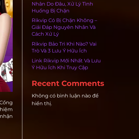
Nhân Do Đâu, Xử Lý Tình
Huống Bị Chặn
Rikvip Có Bị Chặn Không –
Giải Đáp Nguyên Nhân Và
Cách Xử Lý
Rikvip Bảo Trì Khi Nào? Vai
Trò Và 3 Lưu Ý Hữu Ích
Link Rikvip Mới Nhất Và Lưu
Ý Hữu Ích Khi Truy Cập
Recent Comments
Không có bình luận nào để
 Cổng
hiển thị.
ghiệm
 nhận