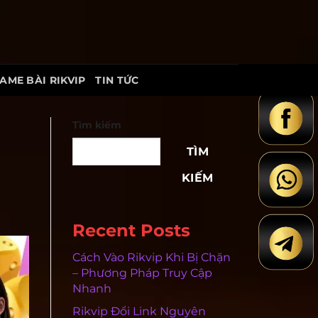
AME BÀI RIKVIP
TIN TỨC
Tìm kiếm
TÌM
KIẾM
Recent Posts
Cách Vào Rikvip Khi Bị Chặn
– Phương Pháp Truy Cập
Nhanh
Rikvip Đổi Link Nguyên