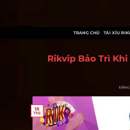
Bỏ
qua
nội
dung
TRANG CHỦ
TÀI XỈU RIK
Rikvip Bảo Trì Khi
ĐĂNG
18
Th5