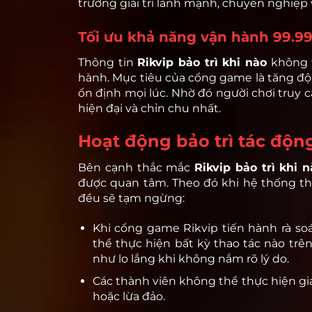
trường giải trí lành mạnh, chuyên nghiệp
Tối ưu khả năng vận hành 99.9
Thông tin
Rikvip bảo trì khi nào
không t
hành. Mục tiêu của cổng game là tăng độ 
ổn định mọi lúc. Nhờ đó người chơi truy 
hiện đại và chỉn chu nhất.
Hoạt động bảo trì tác độn
Bên cạnh thắc mắc
Rikvip bảo trì khi 
được quan tâm. Theo đó khi hệ thống th
đều sẽ tạm ngừng:
Khi cổng game Rikvip tiến hành rà so
thể thực hiện bất kỳ thao tác nào trên 
như lo lắng khi không nắm rõ lý do.
Các thành viên không thể thực hiện gia
hoặc lừa đảo.