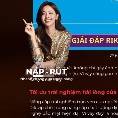
Giải
Lỗ hổng về kỹ thuật không chỉ gây ảnh 
uy tín của thương hiệu. Vì vậy cổng game
lỗi kỹ thuật này.
Tối ưu trải nghiệm hài lòng của
Nâng cấp trải nghiệm trọn vẹn của người c
Rik vip chú trọng nâng cấp chất lượng dịc
nghệ bảo mật hiện đại. Vì vậy đây là ho