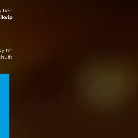
 tiến
ikvip
y tín
thuật