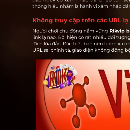
thống hiểu nhầm là hành vi xâm nhập đá
Không truy cập trên các URL lạ
Người chơi chủ động nắm vững
Rikvip b
link lạ nào. Bởi hiện có rất nhiều đối tư
đích lừa đảo. Đặc biệt bạn nên tránh xa n
URL sai chính tả, giao diện không đồng bộ