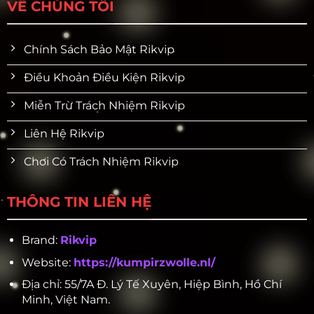
VỀ CHÚNG TÔI
Chính Sách Bảo Mật Rikvip
Điều Khoản Điều Kiện Rikvip
Miễn Trừ Trách Nhiệm Rikvip
Liên Hệ Rikvip
Chơi Có Trách Nhiệm Rikvip
THÔNG TIN LIÊN HỆ
Brand:
Rikvip
Website:
https://kumpirzwolle.nl/
Địa chỉ:
55/7A Đ. Lý Tế Xuyên, Hiệp Bình, Hồ Chí
Minh, Việt Nam.