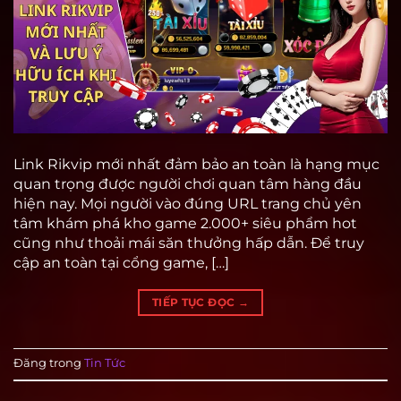
Link Rikvip mới nhất đảm bảo an toàn là hạng mục
quan trọng được người chơi quan tâm hàng đầu
hiện nay. Mọi người vào đúng URL trang chủ yên
tâm khám phá kho game 2.000+ siêu phẩm hot
cũng như thoải mái săn thưởng hấp dẫn. Để truy
cập an toàn tại cổng game, […]
TIẾP TỤC ĐỌC
→
Đăng trong
Tin Tức