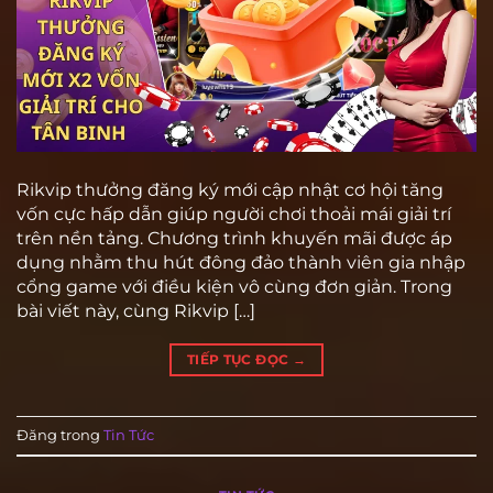
Rikvip thưởng đăng ký mới cập nhật cơ hội tăng
vốn cực hấp dẫn giúp người chơi thoải mái giải trí
trên nền tảng. Chương trình khuyến mãi được áp
dụng nhằm thu hút đông đảo thành viên gia nhập
cổng game với điều kiện vô cùng đơn giản. Trong
bài viết này, cùng Rikvip […]
TIẾP TỤC ĐỌC
→
Đăng trong
Tin Tức