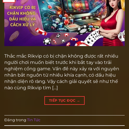
Thắc mắc Rikvip có bị chặn không được rất nhiều
người chơi muốn biết trước khi bắt tay vào trải
nghiệm cổng game. Vấn đề này xảy ra với nguyên
nhân bắt nguồn từ nhiều khía cạnh, có dấu hiệu
nhận diện rõ ràng. Vậy cách giải quyết sẽ như thế
nào cùng Rikvip tìm […]
TIẾP TỤC ĐỌC
→
Đăng trong
Tin Tức