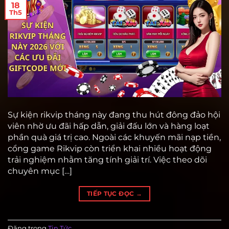
18
Th5
Sự kiện rikvip tháng này đang thu hút đông đảo hội
viên nhờ ưu đãi hấp dẫn, giải đấu lớn và hàng loạt
phần quà giá trị cao. Ngoài các khuyến mãi nạp tiền,
cổng game Rikvip còn triển khai nhiều hoạt động
trải nghiệm nhằm tăng tính giải trí. Việc theo dõi
chuyên mục […]
TIẾP TỤC ĐỌC
→
Đăng trong
Tin Tức