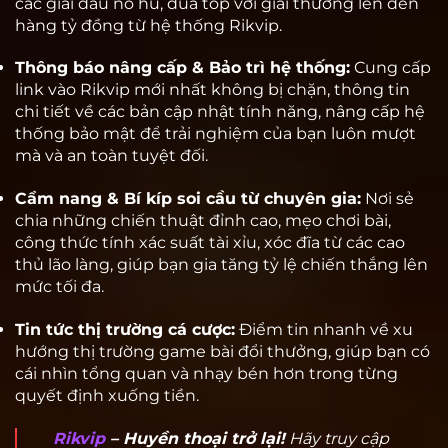
các giải đấu nổ hũ, đua top với giải thưởng lên đến
hàng tỷ đồng từ hệ thống Rikvip.
Thông báo nâng cấp & Bảo trì hệ thống:
Cung cấp
link vào Rikvip mới nhất không bị chặn, thông tin
chi tiết về các bản cập nhật tính năng, nâng cấp hệ
thống bảo mật để trải nghiệm của bạn luôn mượt
mà và an toàn tuyệt đối.
Cẩm nang & Bí kíp soi cầu từ chuyên gia:
Nơi sẻ
chia những chiến thuật đỉnh cao, mẹo chơi bài,
công thức tính xác suất tài xỉu, xóc đĩa từ các cao
thủ lão làng, giúp bạn gia tăng tỷ lệ chiến thắng lên
mức tối đa.
Tin tức thị trường cá cược:
Điểm tin nhanh về xu
hướng thị trường game bài đổi thưởng, giúp bạn có
cái nhìn tổng quan và nhạy bén hơn trong từng
quyết định xuống tiền.
Rikvip
– Huyền thoại trở lại!
Hãy truy cập