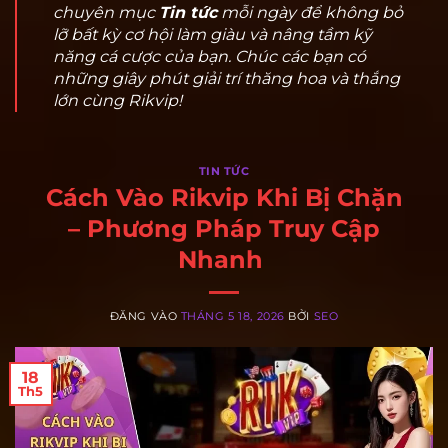
chuyên mục
Tin tức
mỗi ngày để không bỏ
lỡ bất kỳ cơ hội làm giàu và nâng tầm kỹ
năng cá cược của bạn. Chúc các bạn có
những giây phút giải trí thăng hoa và thắng
lớn cùng Rikvip!
TIN TỨC
Cách Vào Rikvip Khi Bị Chặn
– Phương Pháp Truy Cập
Nhanh
ĐĂNG VÀO
THÁNG 5 18, 2026
BỞI
SEO
18
Th5