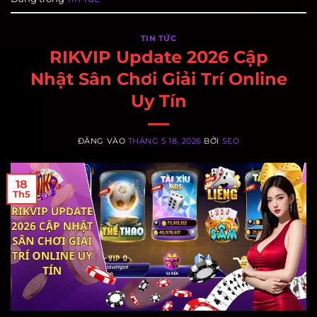
TIN TỨC
RIKVIP Update 2026 Cập
Nhật Sân Chơi Giải Trí Online
Uy Tín
ĐĂNG VÀO
THÁNG 5 18, 2026
BỞI
SEO
18
Th5