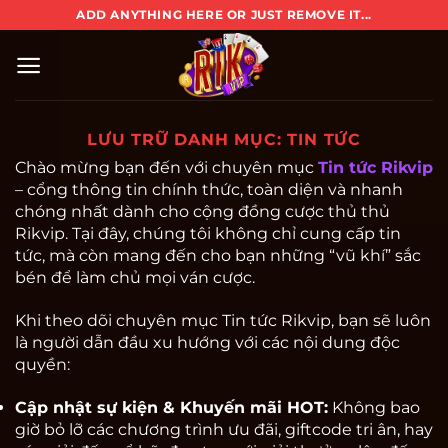
Bỏ
ADD ANYTHING HERE OR JUST REMOVE IT...
qua
nội
dung
LƯU TRỮ DANH MỤC:
TIN TỨC
Chào mừng bạn đến với chuyên mục
Tin tức Rikvip
– cổng thông tin chính thức, toàn diện và nhanh
chóng nhất dành cho cộng đồng cược thủ thủ
Rikvip. Tại đây, chúng tôi không chỉ cung cấp tin
tức, mà còn mang đến cho bạn những “vũ khí” sắc
bén để làm chủ mọi ván cược.
Khi theo dõi chuyên mục Tin tức Rikvip, bạn sẽ luôn
là người dẫn đầu xu hướng với các nội dung độc
quyền:
Cập nhật sự kiện & Khuyến mãi HOT:
Không bao
giờ bỏ lỡ các chương trình ưu đãi, giftcode tri ân, hay