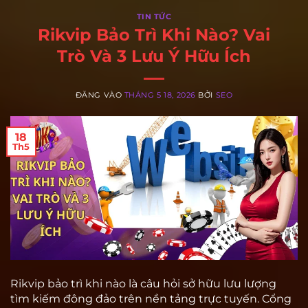
TIN TỨC
Rikvip Bảo Trì Khi Nào? Vai
Trò Và 3 Lưu Ý Hữu Ích
ĐĂNG VÀO
THÁNG 5 18, 2026
BỞI
SEO
18
Th5
Rikvip bảo trì khi nào là câu hỏi sở hữu lưu lượng
tìm kiếm đông đảo trên nền tảng trực tuyến. Cổng