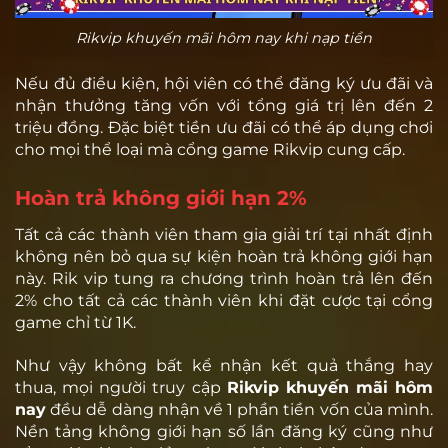
Rikvip khuyến mãi hôm nay khi nạp tiền
Nếu đủ điều kiện, hội viên có thể đăng ký ưu đãi và
nhận thưởng tăng vốn với tổng giá trị lên đến 2
triệu đồng. Đặc biệt tiền ưu đãi có thể áp dụng chơi
cho mọi thể loại mà cổng game Rikvip cung cấp.
Hoàn trả không giới hạn 2%
Tất cả các thành viên tham gia giải trí tại nhất định
không nên bỏ qua sự kiện hoàn trả không giới hạn
này. Rik vip tung ra chương trình hoàn trả lên đến
2% cho tất cả các thành viên khi đặt cược tại cổng
game chỉ từ 1K.
Như vậy không bất kể nhận kết quả thắng hay
thua, mọi người truy cập
Rikvip khuyến mãi hôm
nay
đều dễ dàng nhận về 1 phần tiền vốn của mình.
Nền tảng không giới hạn số lần đăng ký cũng như