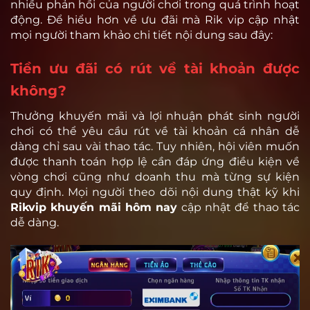
nhiều phản hồi của người chơi trong quá trình hoạt
động. Để hiểu hơn về ưu đãi mà Rik vip cập nhật
mọi người tham khảo chi tiết nội dung sau đây:
Tiền ưu đãi có rút về tài khoản được
không?
Thưởng khuyến mãi và lợi nhuận phát sinh người
chơi có thể yêu cầu rút về tài khoản cá nhân dễ
dàng chỉ sau vài thao tác. Tuy nhiên, hội viên muốn
được thanh toán hợp lệ cần đáp ứng điều kiện về
vòng chơi cũng như doanh thu mà từng sự kiện
quy định. Mọi người theo dõi nội dung thật kỹ khi
Rikvip khuyến mãi hôm nay
cập nhật để thao tác
dễ dàng.