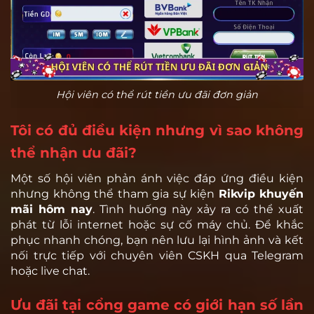
Hội viên có thể rút tiền ưu đãi đơn giản
Tôi có đủ điều kiện nhưng vì sao không
thể nhận ưu đãi?
Một số hội viên phản ánh việc đáp ứng điều kiện
nhưng không thể tham gia sự kiện
Rikvip khuyến
mãi hôm nay
. Tình huống này xảy ra có thể xuất
phát từ lỗi internet hoặc sự cố máy chủ. Để khắc
phục nhanh chóng, bạn nên lưu lại hình ảnh và kết
nối trực tiếp với chuyên viên CSKH qua Telegram
hoặc live chat.
Ưu đãi tại cổng game có giới hạn số lần