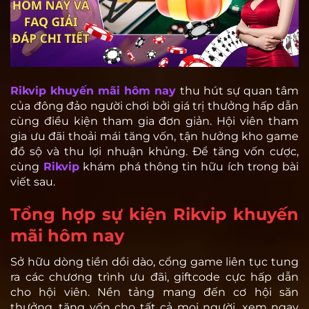
Rikvip khuyến mãi hôm nay
thu hút sự quan tâm
của đông đảo người chơi bởi giá trị thưởng hấp dẫn
cùng điều kiện tham gia đơn giản. Hội viên tham
gia ưu đãi thoải mái tăng vốn, tận hưởng kho game
đồ sộ và thu lợi nhuận khủng. Để tăng vốn cược,
cùng
Rikvip
khám phá thông tin hữu ích trong bài
viết sau.
Tổng hợp sự kiện Rikvip khuyến
mãi hôm nay
Sở hữu dòng tiền dồi dào, cổng game liên tục tung
ra các chương trình ưu đãi, giftcode cực hấp dẫn
cho hội viên. Nền tảng mang đến cơ hội săn
thưởng, tăng vốn cho tất cả mọi người, xem ngay